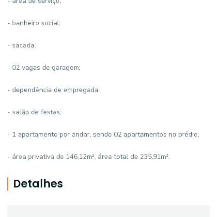
- área de serviço;
- banheiro social;
- sacada;
- 02 vagas de garagem;
- dependência de empregada;
- salão de festas;
- 1 apartamento por andar, sendo 02 apartamentos no prédio;
- área privativa de 146,12m², área total de 235,91m².
Detalhes