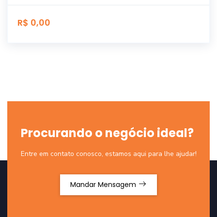
R$ 0,00
Procurando o negócio ideal?
Entre em contato conosco, estamos aqui para lhe ajudar!
Mandar Mensagem