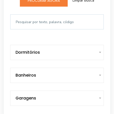
Limpar Busca
PROCURAR AGORA
Dormitórios
Banheiros
Garagens