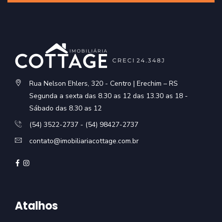
Rua Nelson Ehlers, 320 - Centro | Erechim – RS
Segunda a sexta das 8.30 as 12 das 13.30 as 18 -
Sábado das 8.30 as 12
(54) 3522-2737 - (54) 98427-2737
contato@imobiliariacottage.com.br
Atalhos