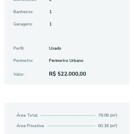
Banheiros:
1
Garagens:
1
Perfil:
Usado
Perimetro:
Perimetro Urbano
R$ 522.000,00
Valor:
Área Total
78.08 (m²)
Área Privativa
60.18 (m²)