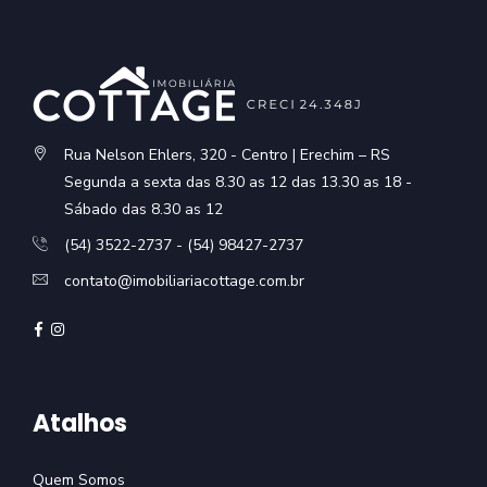
Rua Nelson Ehlers, 320 - Centro | Erechim – RS
Segunda a sexta das 8.30 as 12 das 13.30 as 18 -
Sábado das 8.30 as 12
(54) 3522-2737 - (54) 98427-2737
contato@imobiliariacottage.com.br
Atalhos
Quem Somos