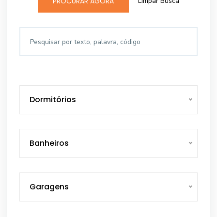
Limpar Busca
PROCURAR AGORA
Dormitórios
Banheiros
Garagens