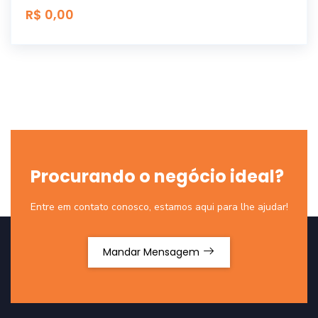
R$ 0,00
Procurando o negócio ideal?
Entre em contato conosco, estamos aqui para lhe ajudar!
Mandar Mensagem