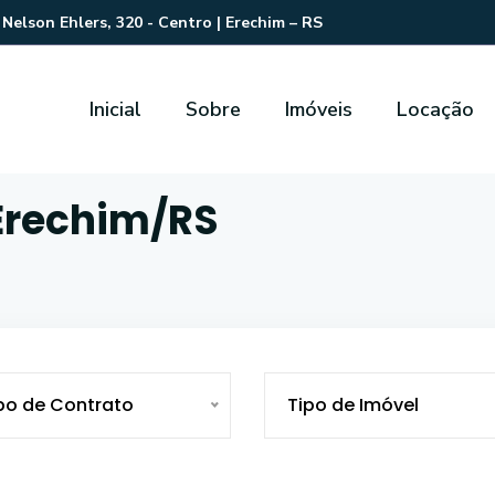
Nelson Ehlers, 320 - Centro | Erechim – RS
Inicial
Sobre
Imóveis
Locação
 Erechim/RS
po de Contrato
Tipo de Imóvel