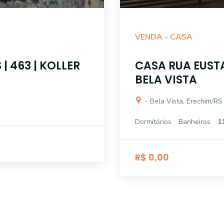
VENDA -
CASA
| 463 | KOLLER
CASA RUA EUST
BELA VISTA
- Bela Vista, Erechim/RS
Dormitórios
Banheiros
1
R$ 0,00