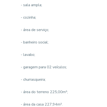
- sala ampla;
- cozinha;
- área de serviço;
- banheiro social;
- lavabo;
- garagem para 02 veículos;
- churrasqueira;
- área do terreno 225,00m²;
- área da casa 227,94m².