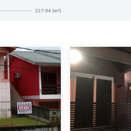
227.94 (m²)