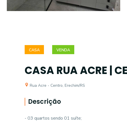
CASA
VENDA
CASA RUA ACRE | C
Rua Acre - Centro, Erechim/RS
Descrição
- 03 quartos sendo 01 suíte;