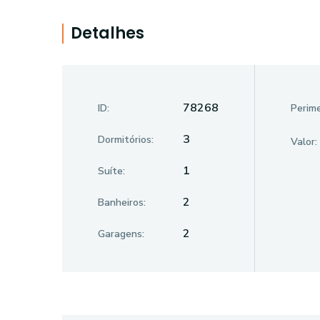
Detalhes
78268
ID:
Perime
3
Dormitórios:
Valor:
1
Suíte:
2
Banheiros:
2
Garagens: