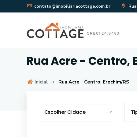
contato@imobiliariacottage.com.br
Rua 
Rua Acre - Centro,
Inicial
Rua Acre - Centro, Erechim/RS
Escolher Cidade
Ti