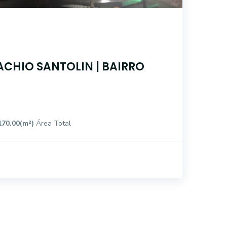
ACHIO SANTOLIN | BAIRRO
170.00(m²)
Área Total