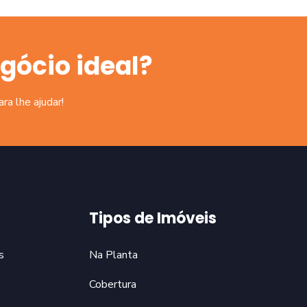
gócio ideal?
a lhe ajudar!
Tipos de Imóveis
s
Na Planta
Cobertura