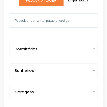
Limpar Busca
PROCURAR AGORA
Dormitórios
Banheiros
Garagens