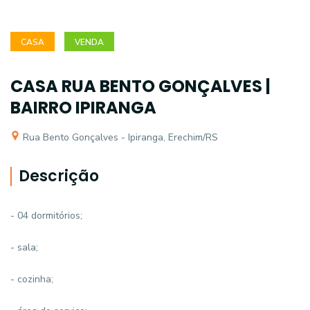
CASA
VENDA
CASA RUA BENTO GONÇALVES |
BAIRRO IPIRANGA
Rua Bento Gonçalves - Ipiranga, Erechim/RS
Descrição
- 04 dormitórios;
- sala;
- cozinha;