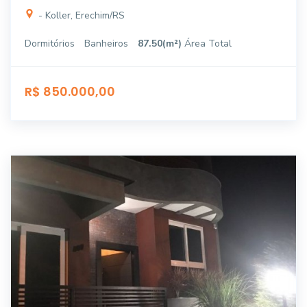
- Koller, Erechim/RS
Dormitórios
Banheiros
87.50(m²)
Área Total
R$ 850.000,00