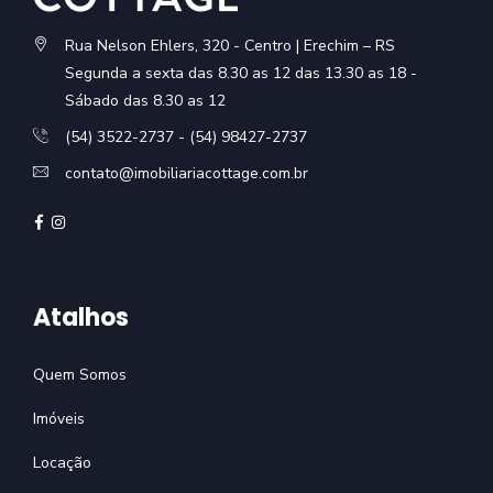
Rua Nelson Ehlers, 320 - Centro | Erechim – RS
Segunda a sexta das 8.30 as 12 das 13.30 as 18 -
Sábado das 8.30 as 12
(54) 3522-2737 - (54) 98427-2737
contato@imobiliariacottage.com.br
Atalhos
Quem Somos
Imóveis
Locação