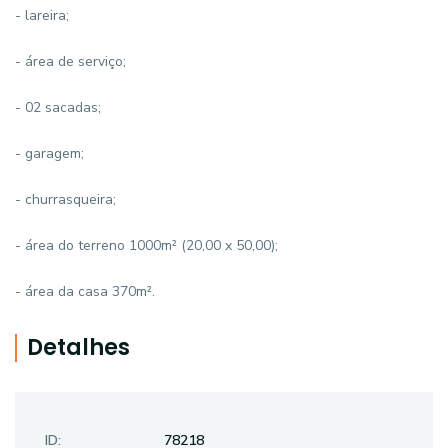
- lareira;
- área de serviço;
- 02 sacadas;
- garagem;
- churrasqueira;
- área do terreno 1000m² (20,00 x 50,00);
- área da casa 370m².
Detalhes
ID:
78218