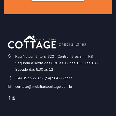
Rua Nelson Ehlers, 320 - Centro | Erechim – RS
Segunda a sexta das 8.30 as 12 das 13.30 as 18 -
Sábado das 8.30 as 12
(54) 3522-2737 - (54) 98427-2737
contato@imobiliariacottage.com.br