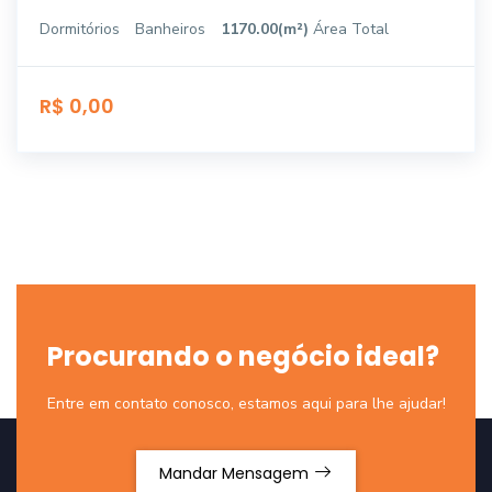
Dormitórios
Banheiros
1170.00(m²)
Área Total
R$ 0,00
Procurando o negócio ideal?
Entre em contato conosco, estamos aqui para lhe ajudar!
Mandar Mensagem