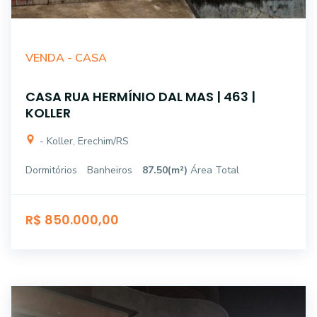
VENDA -
CASA
CASA RUA HERMÍNIO DAL MAS | 463 |
KOLLER
- Koller, Erechim/RS
Dormitórios
Banheiros
87.50(m²)
Área Total
R$ 850.000,00