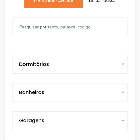
Limpar Busca
PROCURAR AGORA
Dormitórios
Banheiros
Garagens