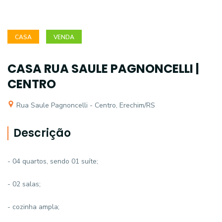
CASA
VENDA
CASA RUA SAULE PAGNONCELLI |
CENTRO
Rua Saule Pagnoncelli - Centro, Erechim/RS
Descrição
- 04 quartos, sendo 01 suíte;
- 02 salas;
- cozinha ampla;