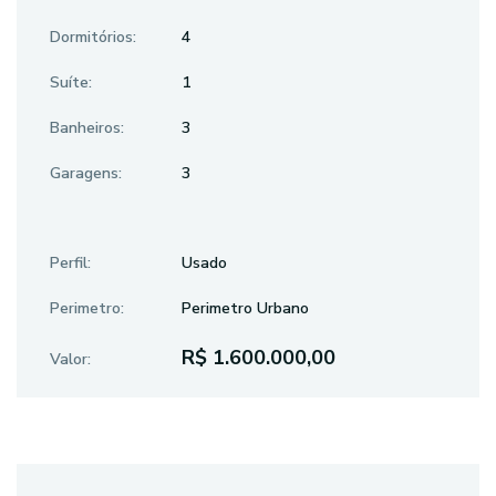
Dormitórios:
4
Suíte:
1
Banheiros:
3
Garagens:
3
Perfil:
Usado
Perimetro:
Perimetro Urbano
R$ 1.600.000,00
Valor: