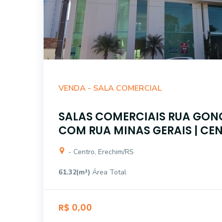
VENDA -
SALA COMERCIAL
SALAS COMERCIAIS RUA GON
COM RUA MINAS GERAIS | CE
- Centro, Erechim/RS
61.32(m²)
Área Total
R$ 0,00