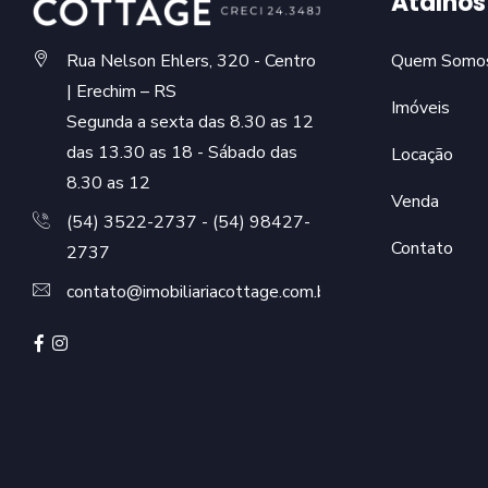
Atalhos
Rua Nelson Ehlers, 320 - Centro
Quem Somo
| Erechim – RS
Imóveis
Segunda a sexta das 8.30 as 12
das 13.30 as 18 - Sábado das
Locação
8.30 as 12
Venda
(54) 3522-2737 - (54) 98427-
Contato
2737
contato@imobiliariacottage.com.br