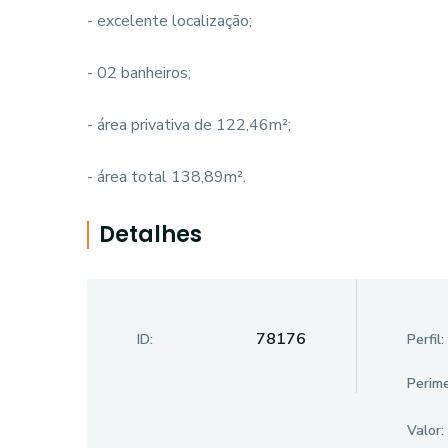
- excelente localização;
- 02 banheiros;
- área privativa de 122,46m²;
- área total 138,89m².
Detalhes
78176
ID:
Perfil:
Perime
Valor: