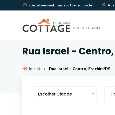
contato@imobiliariacottage.com.br
Rua 
Rua Israel - Centro
Inicial
Rua Israel - Centro, Erechim/RS
Escolher Cidade
Ti