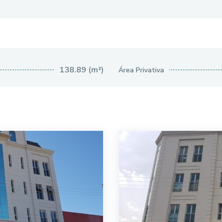
138.89 (m²)
Área Privativa