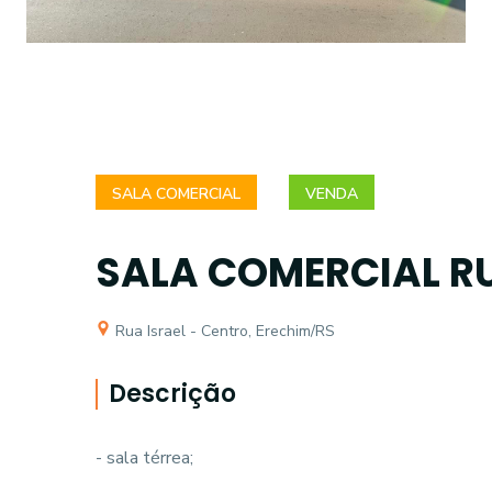
SALA COMERCIAL
VENDA
SALA COMERCIAL RU
Rua Israel - Centro, Erechim/RS
Descrição
- sala térrea;