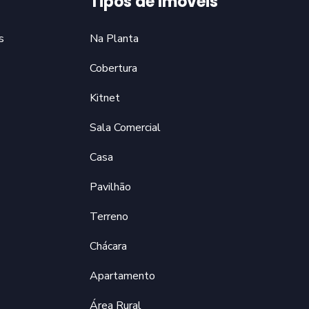
Tipos de Imóveis
s
Na Planta
Cobertura
Kitnet
Sala Comercial
Casa
Pavilhão
Terreno
Chácara
Apartamento
Área Rural