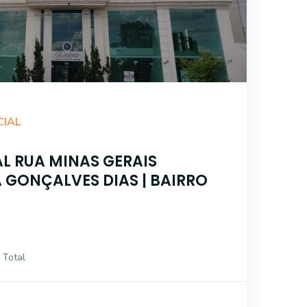
CIAL
L RUA MINAS GERAIS
 GONÇALVES DIAS | BAIRRO
 Total