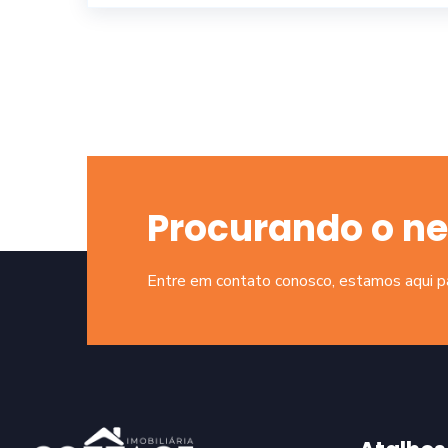
Procurando o ne
Entre em contato conosco, estamos aqui par