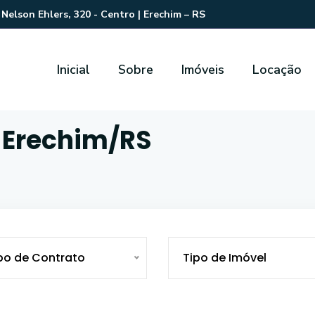
Nelson Ehlers, 320 - Centro | Erechim – RS
Inicial
Sobre
Imóveis
Locação
, Erechim/RS
po de Contrato
Tipo de Imóvel