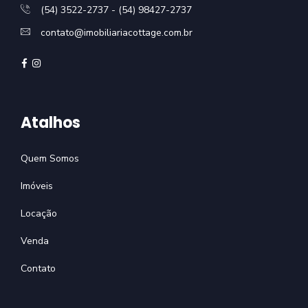
(54) 3522-2737 - (54) 98427-2737
contato@imobiliariacottage.com.br
Atalhos
Quem Somos
Imóveis
Locação
Venda
Contato