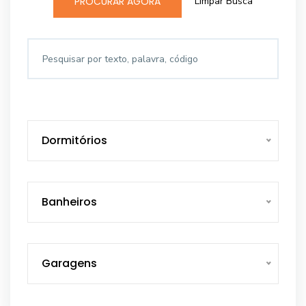
Limpar Busca
PROCURAR AGORA
Dormitórios
Banheiros
Garagens