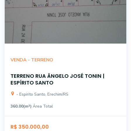
VENDA -
TERRENO
TERRENO RUA ÂNGELO JOSÉ TONIN |
ESPÍRITO SANTO
- Espirito Santo, Erechim/RS
360.00(m²)
Área Total
R$ 350.000,00