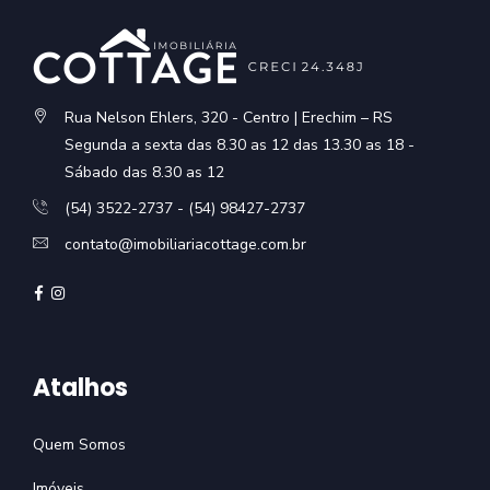
Rua Nelson Ehlers, 320 - Centro | Erechim – RS
Segunda a sexta das 8.30 as 12 das 13.30 as 18 -
Sábado das 8.30 as 12
(54) 3522-2737 - (54) 98427-2737
contato@imobiliariacottage.com.br
Atalhos
Quem Somos
Imóveis