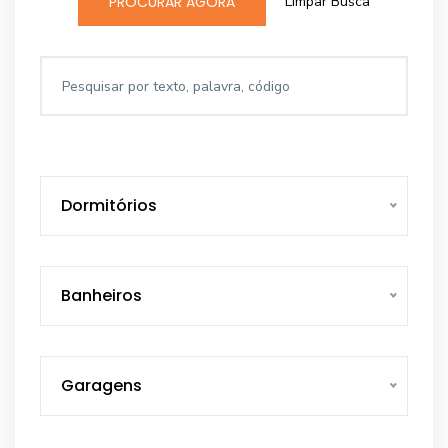
Limpar Busca
PROCURAR AGORA
Dormitórios
Banheiros
Garagens