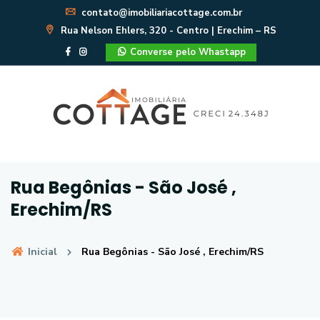
contato@imobiliariacottage.com.br
Rua Nelson Ehlers, 320 - Centro | Erechim – RS
Converse pelo Whastapp
Rua Begônias - São José ,
Erechim/RS
Inicial
Rua Begônias - São José , Erechim/RS