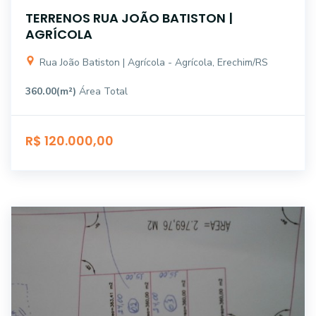
TERRENOS RUA JOÃO BATISTON |
AGRÍCOLA
Rua João Batiston | Agrícola - Agrícola, Erechim/RS
360.00(m²)
Área Total
R$ 120.000,00