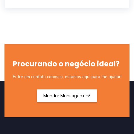
Procurando o negócio ideal?
Entre em contato conosco, estamos aqui para lhe ajudar!
Mandar Mensagem