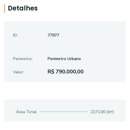
Detalhes
ID:
77977
Perimetro:
Perimetro Urbano
R$ 790.000,00
Valor:
Área Total
2271.00 (m²)