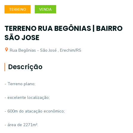
TERRENO
VENDA
TERRENO RUA BEGÔNIAS | BAIRRO
SÃO JOSE
Rua Begônias - São José , Erechim/RS
Descrição
- Terreno plano;
- excelente localização;
- 600m do atacação econômico;
- área de 2271m².