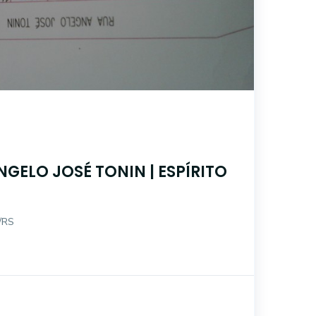
GELO JOSÉ TONIN | ESPÍRITO
m/RS