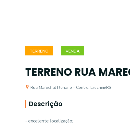
TERRENO
VENDA
TERRENO RUA MARE
Rua Marechal Floriano - Centro, Erechim/RS
Descrição
- excelente localização;