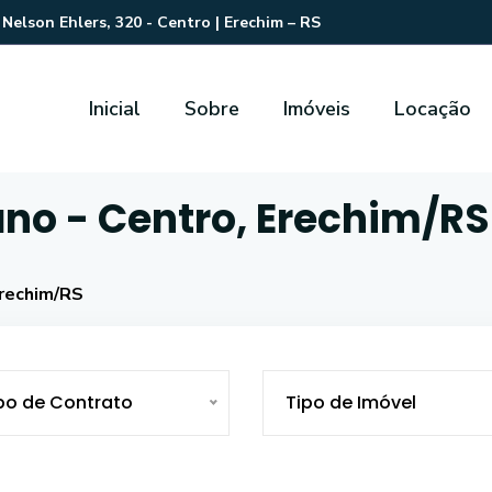
Nelson Ehlers, 320 - Centro | Erechim – RS
Inicial
Sobre
Imóveis
Locação
ano - Centro, Erechim/RS
Erechim/RS
po de Contrato
Tipo de Imóvel