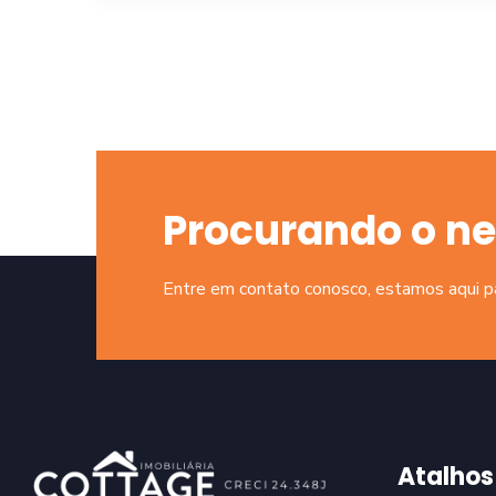
Procurando o ne
Entre em contato conosco, estamos aqui par
Atalhos