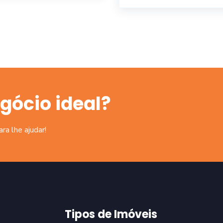
gócio ideal?
a lhe ajudar!
Tipos de Imóveis