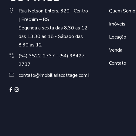
Rua Nelson Ehlers, 320 - Centro
Quem Somo
| Erechim – RS
Imóveis
Segunda a sexta das 8.30 as 12
das 13.30 as 18 - Sábado das
Locação
8.30 as 12
Venda
(54) 3522-2737 - (54) 98427-
Contato
2737
contato@imobiliariacottage.com.br