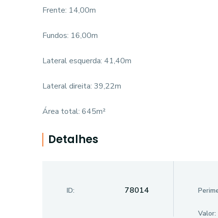
Frente: 14,00m
Fundos: 16,00m
Lateral esquerda: 41,40m
Lateral direita: 39,22m
Área total: 645m²
Detalhes
78014
ID:
Perime
Valor: