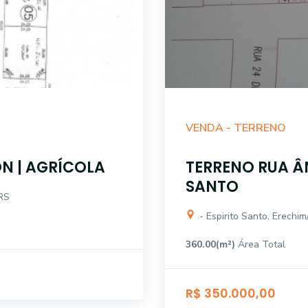
VENDA -
TERRENO
N | AGRÍCOLA
TERRENO RUA ÂN
SANTO
/RS
- Espirito Santo, Erechi
360.00(m²)
Área Total
R$ 350.000,00