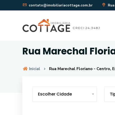
contato@imobiliariacottage.com.br
Rua 
Rua Marechal Flori
Inicial
Rua Marechal Floriano - Centro, 
Escolher Cidade
Ti