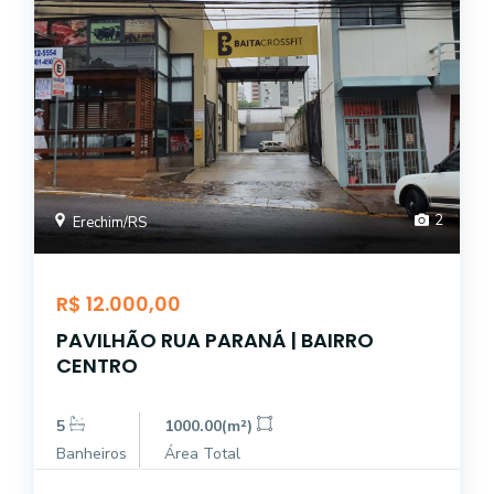
2
Erechim/RS
R$ 12.000,00
PAVILHÃO RUA PARANÁ | BAIRRO
CENTRO
5
1000.00(m²)
Banheiros
Área Total