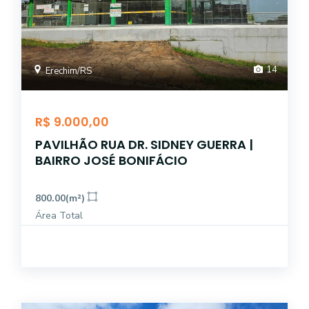
14
Erechim/RS
R$ 9.000,00
PAVILHÃO RUA DR. SIDNEY GUERRA |
BAIRRO JOSÉ BONIFÁCIO
800.00(m²)
Área Total