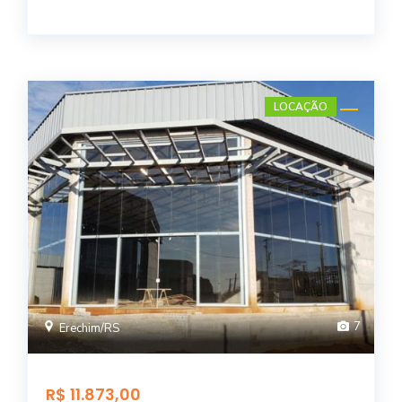
LOCAÇÃO
7
Erechim/RS
R$ 11.873,00