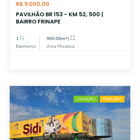
R$ 9.000,00
PAVILHÃO BR 153 - KM 52, 500 |
BAIRRO FRINAPE
1
900.00(m²)
Banheiros
Área Privativa
LOCAÇÃO
PAVILHÃO