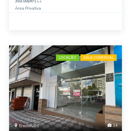
350.00(m²)
Área Privativa
LOCAÇÃO
SALA COMERCIAL
14
Erechim/RS