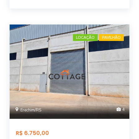
LOCAÇÃO
PAVILHÃO
4
Erechim/RS
R$ 6.750,00