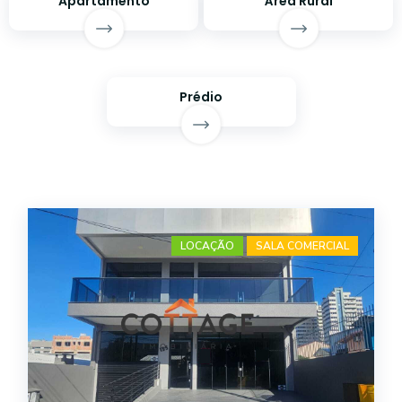
Apartamento
Área Rural
Prédio
LOCAÇÃO
SALA COMERCIAL