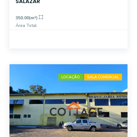
SALAZAR
350.00(m²)
Área Total
LOCAÇÃO
SALA COMERCIAL