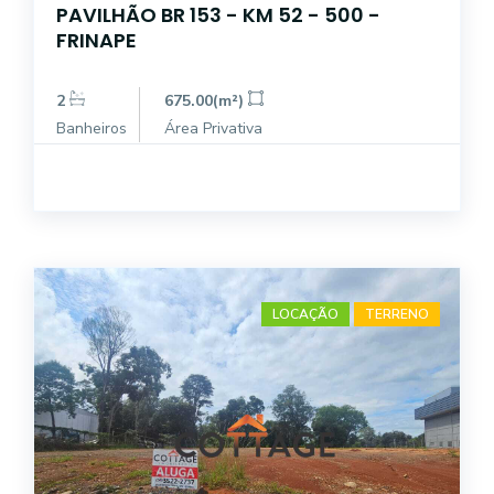
PAVILHÃO BR 153 - KM 52 - 500 -
FRINAPE
2
675.00(m²)
Banheiros
Área Privativa
LOCAÇÃO
TERRENO