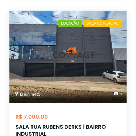
LOCAÇÃO
SALA COMERCIAL
5
Erechim/RS
R$ 7.000,00
SALA RUA RUBENS DERKS | BAIRRO
INDUSTRIAL