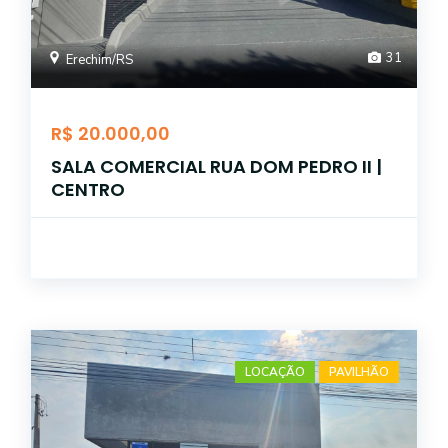
31
Erechim/RS
R$ 20.000,00
SALA COMERCIAL RUA DOM PEDRO II |
CENTRO
LOCAÇÃO
PAVILHÃO