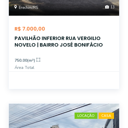
13
Erechim/RS
R$ 7.000,00
PAVILHÃO INFERIOR RUA VERGILIO
NOVELO | BAIRRO JOSÉ BONIFÁCIO
750.00(m²)
Área Total
LOCAÇÃO
CASA