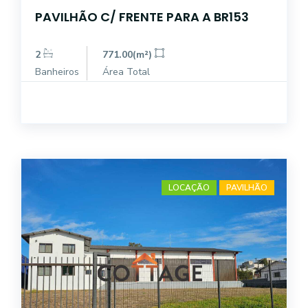
PAVILHÃO C/ FRENTE PARA A BR153
2
771.00(m²)
Banheiros
Área Total
LOCAÇÃO
PAVILHÃO