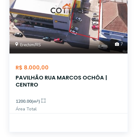
7
Erechim/RS
R$ 8.000,00
PAVILHÃO RUA MARCOS OCHÔA |
CENTRO
1200.00(m²)
Área Total