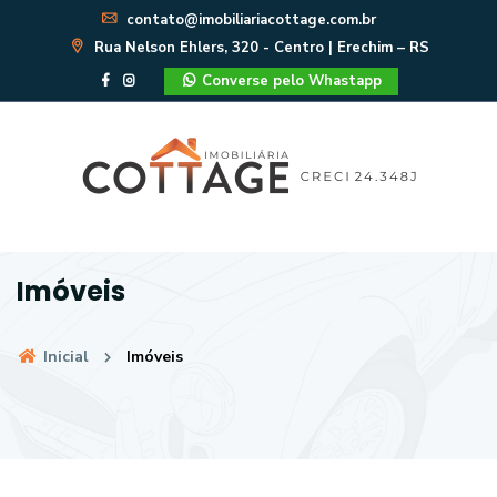
contato@imobiliariacottage.com.br
Rua Nelson Ehlers, 320 - Centro | Erechim – RS
Converse pelo Whastapp
Imóveis
Inicial
Imóveis