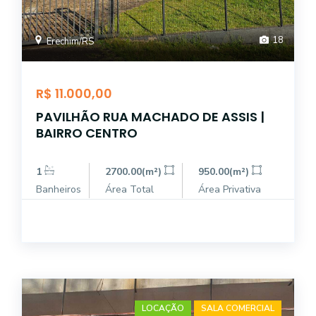
18
Erechim/RS
R$ 11.000,00
PAVILHÃO RUA MACHADO DE ASSIS |
BAIRRO CENTRO
1
2700.00(m²)
950.00(m²)
Banheiros
Área Total
Área Privativa
LOCAÇÃO
SALA COMERCIAL