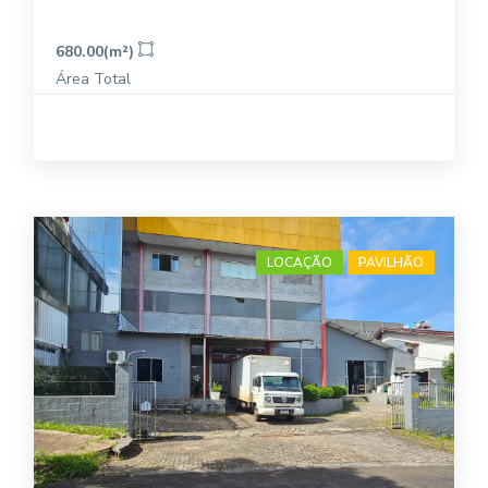
680.00(m²)
Área Total
LOCAÇÃO
PAVILHÃO