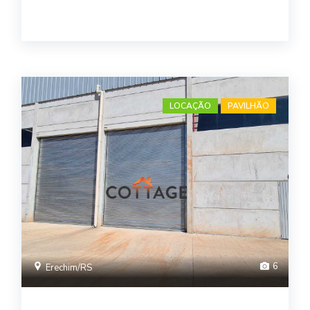
LOCAÇÃO
PAVILHÃO
6
Erechim/RS