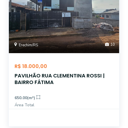
10
Erechim/RS
R$ 18.000,00
PAVILHÃO RUA CLEMENTINA ROSSI |
BAIRRO FÁTIMA
650.00(m²)
Área Total