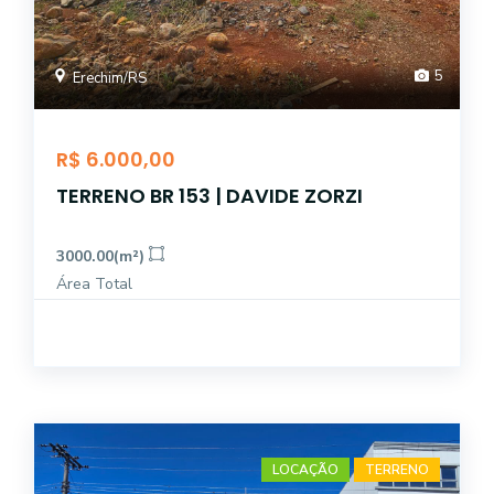
5
Erechim/RS
R$ 6.000,00
TERRENO BR 153 | DAVIDE ZORZI
3000.00(m²)
Área Total
LOCAÇÃO
TERRENO