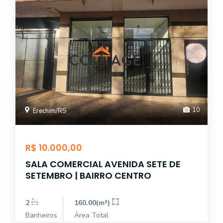
10
Erechim/RS
R$ 10.000,00
SALA COMERCIAL AVENIDA SETE DE
SETEMBRO | BAIRRO CENTRO
2
160.00(m²)
Banheiros
Área Total