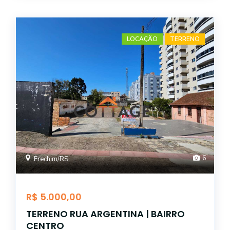
LOCAÇÃO
TERRENO
6
Erechim/RS
R$ 5.000,00
TERRENO RUA ARGENTINA | BAIRRO
CENTRO