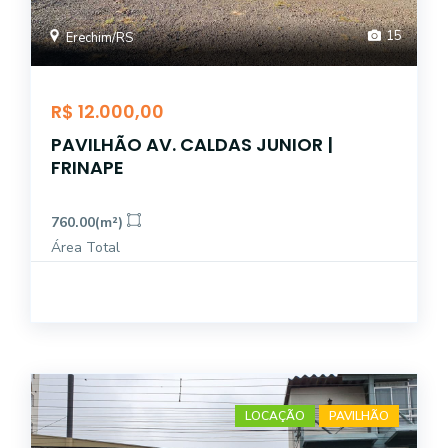
15
Erechim/RS
R$ 12.000,00
PAVILHÃO AV. CALDAS JUNIOR |
FRINAPE
760.00(m²)
Área Total
LOCAÇÃO
PAVILHÃO