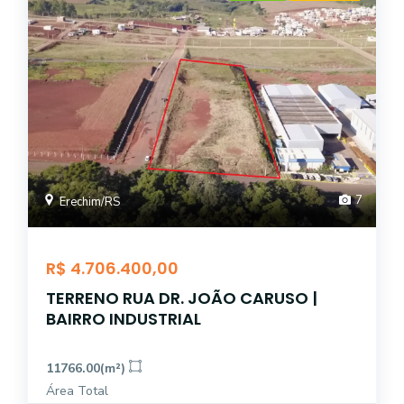
7
Erechim/RS
R$ 4.706.400,00
TERRENO RUA DR. JOÃO CARUSO |
BAIRRO INDUSTRIAL
11766.00(m²)
Área Total