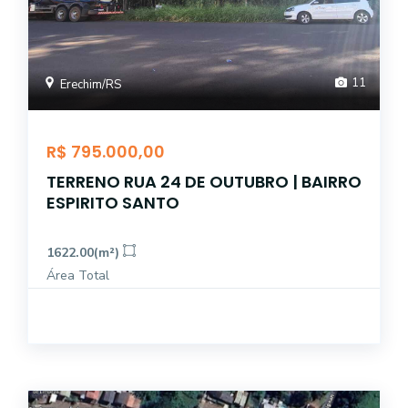
11
Erechim/RS
R$ 795.000,00
TERRENO RUA 24 DE OUTUBRO | BAIRRO
ESPIRITO SANTO
1622.00(m²)
Área Total