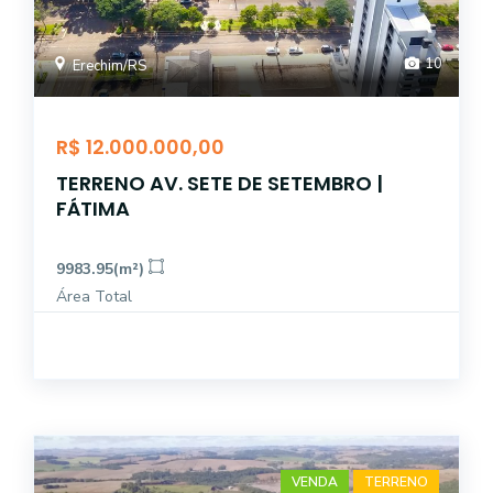
10
Erechim/RS
R$ 12.000.000,00
TERRENO AV. SETE DE SETEMBRO |
FÁTIMA
9983.95(m²)
Área Total
VENDA
TERRENO