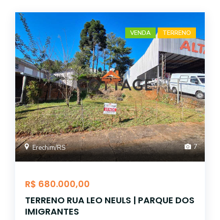
VENDA
TERRENO
7
Erechim/RS
R$ 680.000,00
TERRENO RUA LEO NEULS | PARQUE DOS
IMIGRANTES