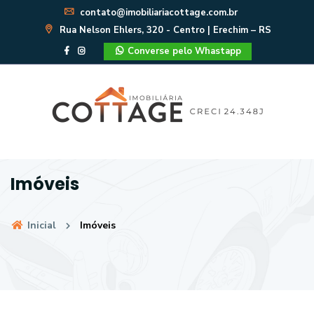
contato@imobiliariacottage.com.br
Rua Nelson Ehlers, 320 - Centro | Erechim – RS
Converse pelo Whastapp
Imóveis
Inicial
Imóveis