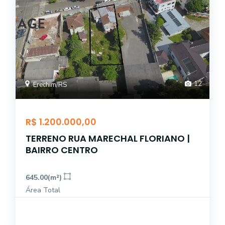
12
Erechim/RS
R$ 1.200.000,00
TERRENO RUA MARECHAL FLORIANO |
BAIRRO CENTRO
645.00(m²)
Área Total