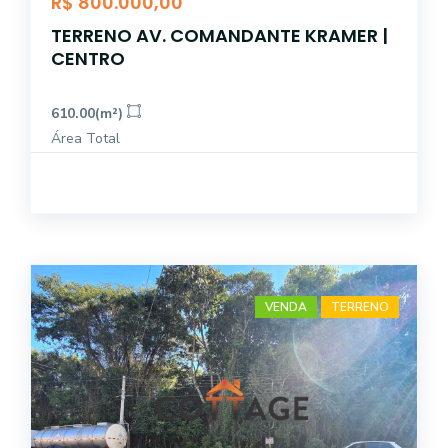
R$ 800.000,00
TERRENO AV. COMANDANTE KRAMER |
CENTRO
610.00(m²)
Área Total
VENDA
TERRENO