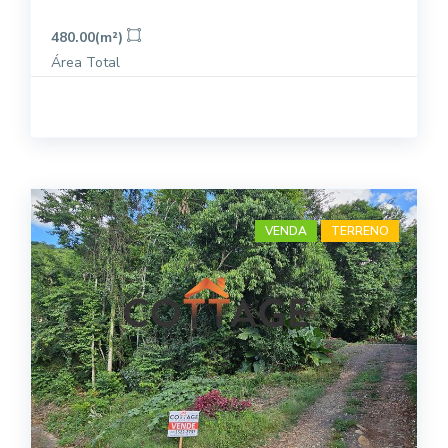
480.00(m²)
Área Total
VENDA
TERRENO