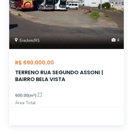
4
Erechim/RS
R$ 690.000,00
TERRENO RUA SEGUNDO ASSONI |
BAIRRO BELA VISTA
600.00(m²)
Área Total