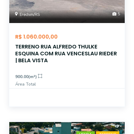
5
Erechim/RS
R$ 1.060.000,00
TERRENO RUA ALFREDO THULKE
ESQUINA COM RUA VENCESLAU RIEDER
| BELA VISTA
900.00(m²)
Área Total