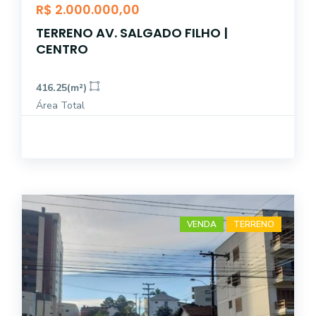
R$ 2.000.000,00
TERRENO AV. SALGADO FILHO |
CENTRO
416.25(m²)
Área Total
VENDA
TERRENO