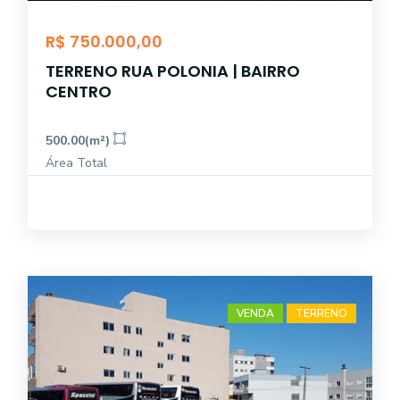
R$ 750.000,00
TERRENO RUA POLONIA | BAIRRO
CENTRO
500.00(m²)
Área Total
VENDA
TERRENO