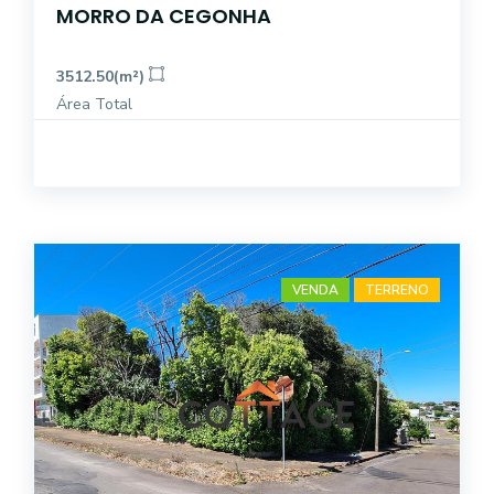
MORRO DA CEGONHA
3512.50(m²)
Área Total
VENDA
TERRENO