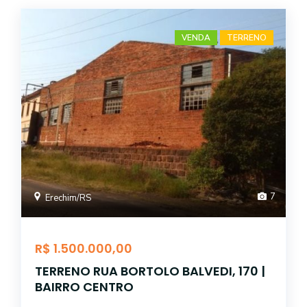
VENDA
TERRENO
7
Erechim/RS
R$ 1.500.000,00
TERRENO RUA BORTOLO BALVEDI, 170 |
BAIRRO CENTRO