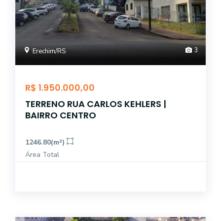
3
Erechim/RS
R$ 1.950.000,00
TERRENO RUA CARLOS KEHLERS |
BAIRRO CENTRO
1246.80(m²)
Área Total