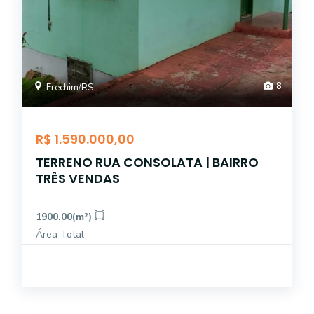
8
Erechim/RS
R$ 1.590.000,00
TERRENO RUA CONSOLATA | BAIRRO
TRÊS VENDAS
1900.00(m²)
Área Total