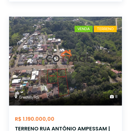
VENDA
TERRENO
8
Erechim/RS
R$ 1.190.000,00
TERRENO RUA ANTÔNIO AMPESSAM |