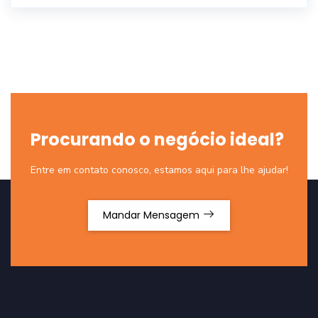
Procurando o negócio ideal?
Entre em contato conosco, estamos aqui para lhe ajudar!
Mandar Mensagem