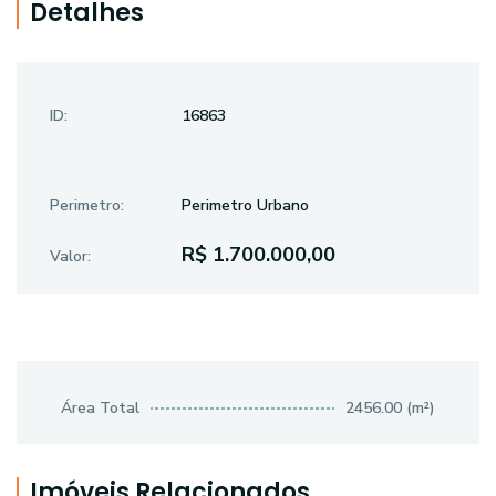
Detalhes
ID:
16863
Perimetro:
Perimetro Urbano
R$ 1.700.000,00
Valor:
Área Total
2456.00 (m²)
Imóveis Relacionados