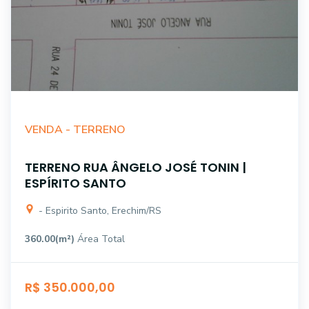
VENDA -
TERRENO
TERRENO RUA ÂNGELO JOSÉ TONIN |
ESPÍRITO SANTO
- Espirito Santo, Erechim/RS
360.00(m²)
Área Total
R$ 350.000,00