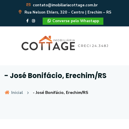
contato@imobiliariacottage.com.br
Rua Nelson Ehlers, 320 - Centro | Erechim – RS
Converse pelo Whastapp
- José Bonifácio, Erechim/RS
Inicial
- José Bonifácio, Erechim/RS