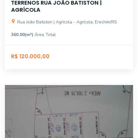
TERRENOS RUA JOÃO BATISTON |
AGRÍCOLA
Rua João Batiston | Agrícola - Agrícola, Erechim/RS
360.00(m²)
Área Total
R$ 120.000,00