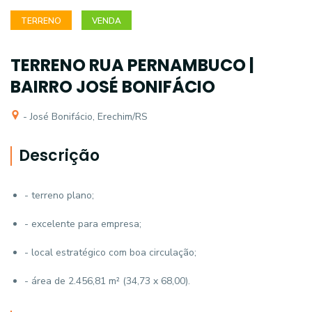
TERRENO
VENDA
TERRENO RUA PERNAMBUCO |
BAIRRO JOSÉ BONIFÁCIO
- José Bonifácio, Erechim/RS
Descrição
- terreno plano;
- excelente para empresa;
- local estratégico com boa circulação;
- área de 2.456,81 m² (34,73 x 68,00).