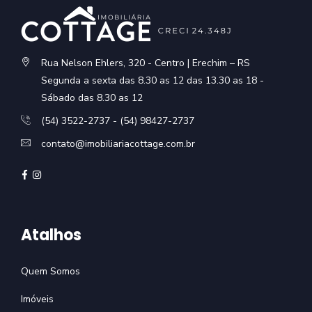
Rua Nelson Ehlers, 320 - Centro | Erechim – RS
Segunda a sexta das 8.30 as 12 das 13.30 as 18 -
Sábado das 8.30 as 12
(54) 3522-2737 - (54) 98427-2737
contato@imobiliariacottage.com.br
Atalhos
Quem Somos
Imóveis