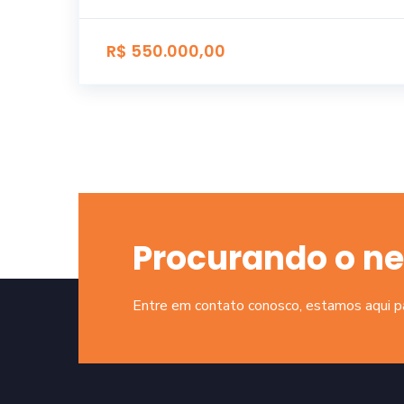
R$ 550.000,00
Procurando o ne
Entre em contato conosco, estamos aqui par