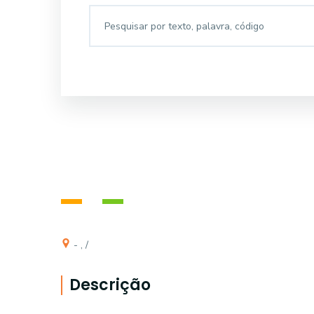
- , /
Descrição