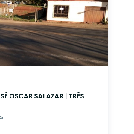
SÉ OSCAR SALAZAR | TRÊS
RS