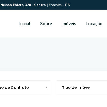
Nelson Ehlers, 320 - Centro | Erechim – RS
Inicial
Sobre
Imóveis
Locação
po de Contrato
Tipo de Imóvel