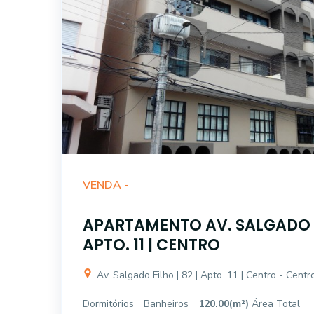
VENDA -
APARTAMENTO AV. SALGADO FI
APTO. 11 | CENTRO
Av. Salgado Filho | 82 | Apto. 11 | Centro - Cent
Dormitórios
Banheiros
120.00(m²)
Área Total