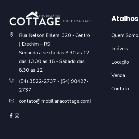
Atalhos
Rua Nelson Ehlers, 320 - Centro
Quem Somo
| Erechim – RS
Imóveis
Segunda a sexta das 8.30 as 12
das 13.30 as 18 - Sábado das
Locação
8.30 as 12
Venda
(54) 3522-2737 - (54) 98427-
Contato
2737
contato@imobiliariacottage.com.br