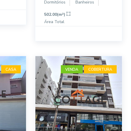
Dormitórios
Banheiros
502.00(m²)
Área Total
CASA
VENDA
COBERTURA