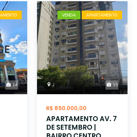
AMENTO
VENDA
APARTAMENTO
14
15
/
R$ 850.000,00
APARTAMENTO AV. 7
DE SETEMBRO |
BAIRRO CENTRO