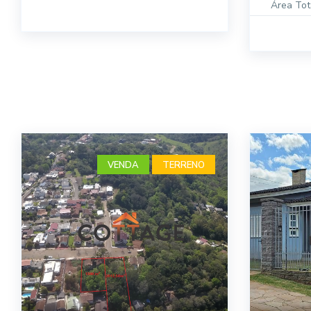
Área Tot
VENDA
TERRENO