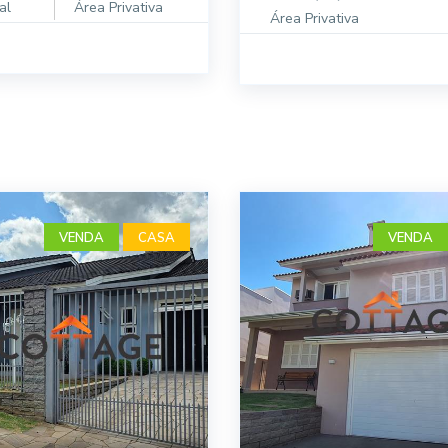
al
Área Privativa
Área Privativa
VENDA
CASA
VENDA