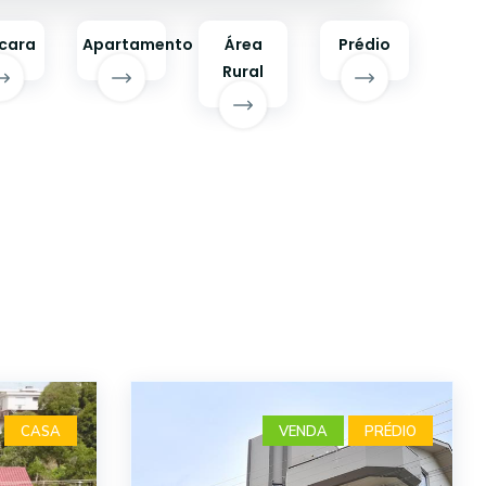
cara
Apartamento
Área
Prédio
Rural
CASA
VENDA
PRÉDIO