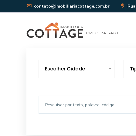
contato@imobiliariacottage.com.br
Rua 
Escolher Cidade
Ti