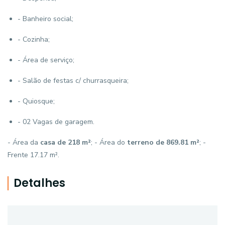
- Banheiro social;
- Cozinha;
- Área de serviço;
- Salão de festas c/ churrasqueira;
- Quiosque;
- 02 Vagas de garagem.
- Área da
casa de 218 m²
; - Área do
terreno de 869.81 m²
; -
Frente 17.17 m².
Detalhes