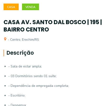
CASA
VENDA
CASA AV. SANTO DAL BOSCO | 195 |
BAIRRO CENTRO
- Centro, Erechim/RS
Descrição
- Sala de estar ampla;
- 03 Dormitórios sendo 01 suíte;
- Dependência de empregada completa;
- Escritório;
- Despensa;