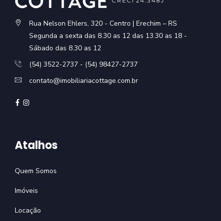
Rua Nelson Ehlers, 320 - Centro | Erechim – RS
Segunda a sexta das 8.30 as 12 das 13.30 as 18 -
Sábado das 8.30 as 12
(54) 3522-2737 - (54) 98427-2737
contato@imobiliariacottage.com.br
Atalhos
Quem Somos
Imóveis
Locação