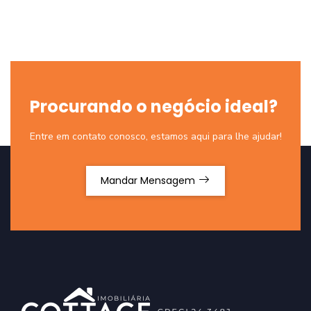
Procurando o negócio ideal?
Entre em contato conosco, estamos aqui para lhe ajudar!
Mandar Mensagem