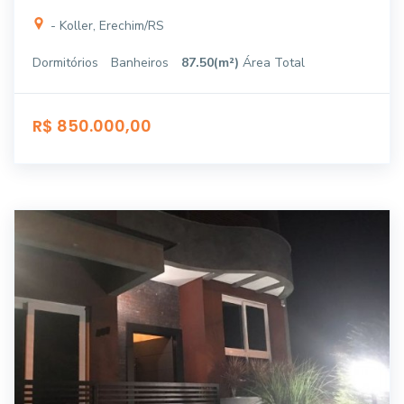
- Koller, Erechim/RS
Dormitórios
Banheiros
87.50(m²)
Área Total
R$ 850.000,00