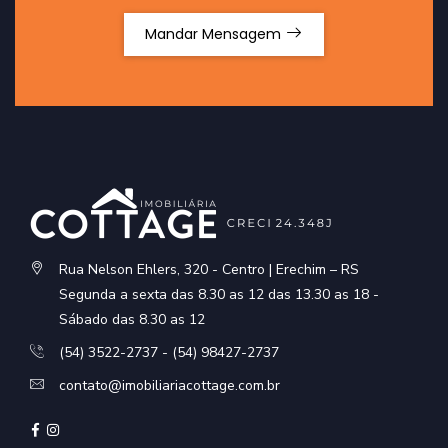
Mandar Mensagem
Rua Nelson Ehlers, 320 - Centro | Erechim – RS
Segunda a sexta das 8.30 as 12 das 13.30 as 18 -
Sábado das 8.30 as 12
(54) 3522-2737 - (54) 98427-2737
contato@imobiliariacottage.com.br