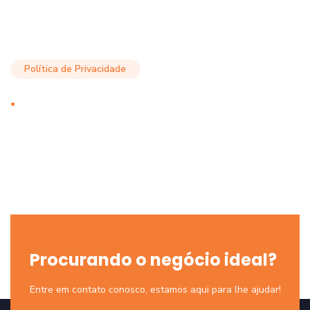
Política de Privacidade
.
Procurando o negócio ideal?
Entre em contato conosco, estamos aqui para lhe ajudar!