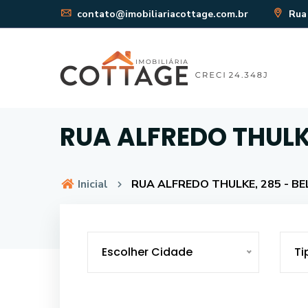
contato@imobiliariacottage.com.br
Rua 
RUA ALFREDO THULKE
Inicial
RUA ALFREDO THULKE, 285 - BEL
Escolher Cidade
Ti