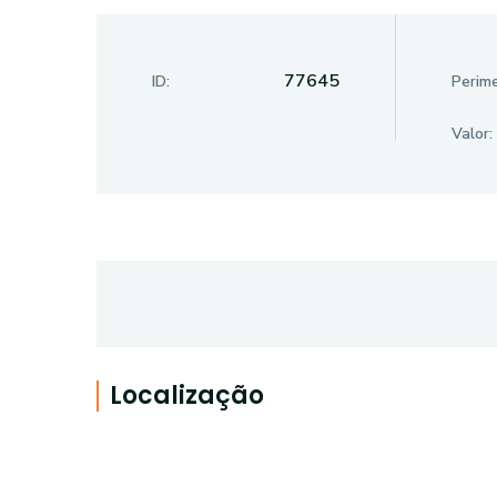
77645
ID:
Perime
Valor:
Localização