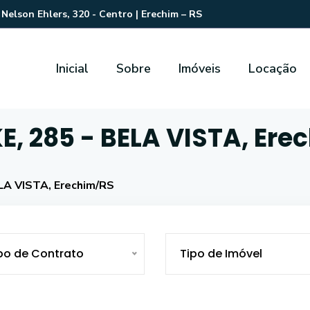
Nelson Ehlers, 320 - Centro | Erechim – RS
Inicial
Sobre
Imóveis
Locação
, 285 - BELA VISTA, Ere
A VISTA, Erechim/RS
po de Contrato
Tipo de Imóvel