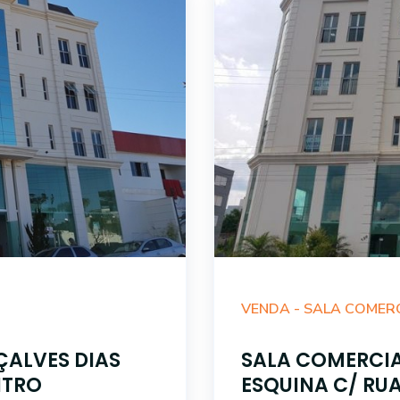
VENDA -
SALA COMER
ÇALVES DIAS
SALA COMERCIA
NTRO
ESQUINA C/ RUA