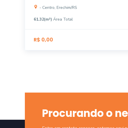
- Centro, Erechim/RS
61.32(m²)
Área Total
R$ 0,00
Procurando o ne