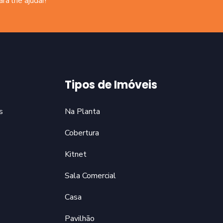
a lhe ajudar!
Tipos de Imóveis
s
Na Planta
Cobertura
Kitnet
Sala Comercial
Casa
Pavilhão