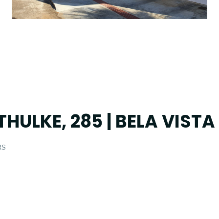
HULKE, 285 | BELA VISTA
RS