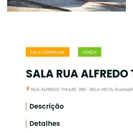
SALA COMERCIAL
VENDA
SALA RUA ALFREDO T
RUA ALFREDO THULKE, 285 - BELA VISTA, Erechim/
Descrição
Detalhes