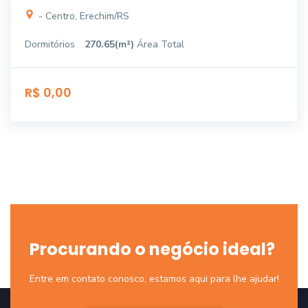
- Centro, Erechim/RS
Dormitórios
270.65(m²)
Área Total
R$ 0,00
Procurando o negócio ideal?
Entre em contato conosco, estamos aqui para lhe ajudar!