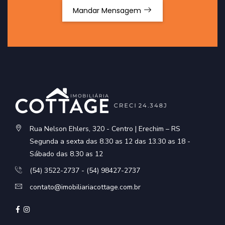
Mandar Mensagem
Rua Nelson Ehlers, 320 - Centro | Erechim – RS
Segunda a sexta das 8.30 as 12 das 13.30 as 18 -
Sábado das 8.30 as 12
(54) 3522-2737 - (54) 98427-2737
contato@imobiliariacottage.com.br