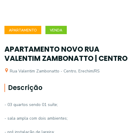
APARTAMENTO
VENDA
APARTAMENTO NOVO RUA
VALENTIM ZAMBONATTO | CENTRO
Rua Valentim Zambonatto - Centro, Erechim/RS
Descrição
- 03 quartos sendo 01 suíte;
- sala ampla com dois ambientes;
- pré instalação de lareira;