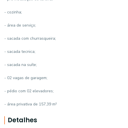
- cozinha;
- área de serviço;
- sacada com churrasqueira;
- sacada tecnica;
- sacada na suíte;
- 02 vagas de garagem;
- pédio com 02 elevadores;
- área privativa de 157,39 m²
Detalhes