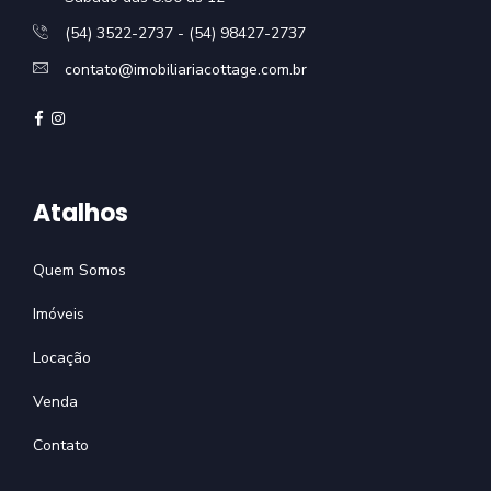
(54) 3522-2737 - (54) 98427-2737
contato@imobiliariacottage.com.br
Atalhos
Quem Somos
Imóveis
Locação
Venda
Contato