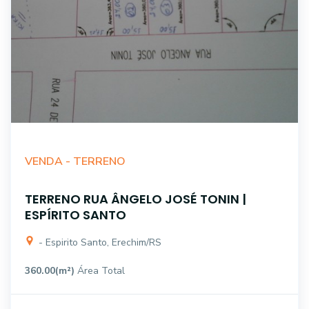
VENDA -
TERRENO
TERRENO RUA ÂNGELO JOSÉ TONIN |
ESPÍRITO SANTO
- Espirito Santo, Erechim/RS
360.00(m²)
Área Total