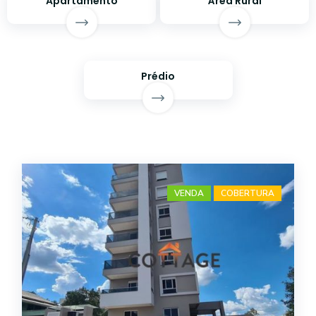
Apartamento
Área Rural
Prédio
VENDA
COBERTURA