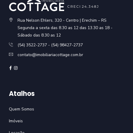
Rua Nelson Ehlers, 320 - Centro | Erechim – RS
Segunda a sexta das 8.30 as 12 das 13.30 as 18 -
Sábado das 8.30 as 12
(54) 3522-2737 - (54) 98427-2737
contato@imobiliariacottage.com.br
Atalhos
Quem Somos
Imóveis
Locação