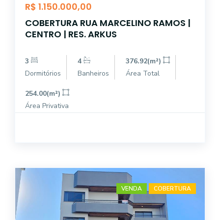
R$ 1.150.000,00
COBERTURA RUA MARCELINO RAMOS |
CENTRO | RES. ARKUS
3
4
376.92(m²)
Dormitórios
Banheiros
Área Total
254.00(m²)
Área Privativa
VENDA
COBERTURA