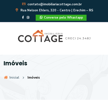
contato@imobiliariacottage.com.br
Rua Nelson Ehlers, 320 - Centro | Erechim – RS
Converse pelo Whastapp
Imóveis
Inicial
Imóveis