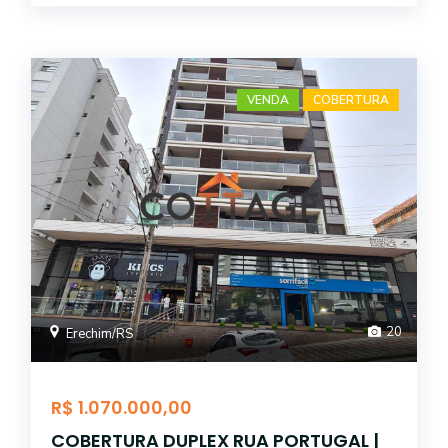
VENDA
COBERTURA
20
Erechim/RS
R$ 1.070.000,00
COBERTURA DUPLEX RUA PORTUGAL |