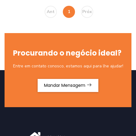
Ant
1
Próx
Procurando o negócio ideal?
Entre em contato conosco, estamos aqui para lhe ajudar!
Mandar Mensagem