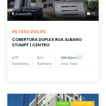
20
Erechim/RS
R$ 1.650.000,00
COBERTURA DUPLEX RUA ALBANO
STUMPF | CENTRO
4
5
298.00(m²)
Dormitórios
Banheiros
Área Total
VENDA
COBERTURA