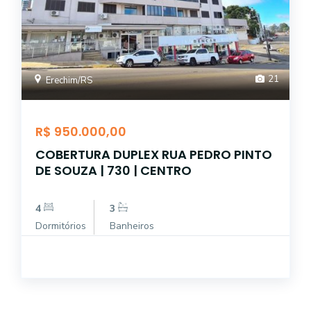
21
Erechim/RS
R$ 950.000,00
COBERTURA DUPLEX RUA PEDRO PINTO
DE SOUZA | 730 | CENTRO
4
3
Dormitórios
Banheiros