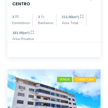
CENTRO
3
3
311.00(m²)
Dormitórios
Banheiros
Área Total
181.00(m²)
Área Privativa
VENDA
COBERTURA