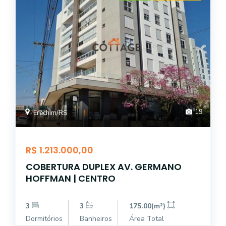
19
Erechim/RS
R$ 1.213.000,00
COBERTURA DUPLEX AV. GERMANO
HOFFMAN | CENTRO
3
3
175.00(m²)
Dormitórios
Banheiros
Área Total