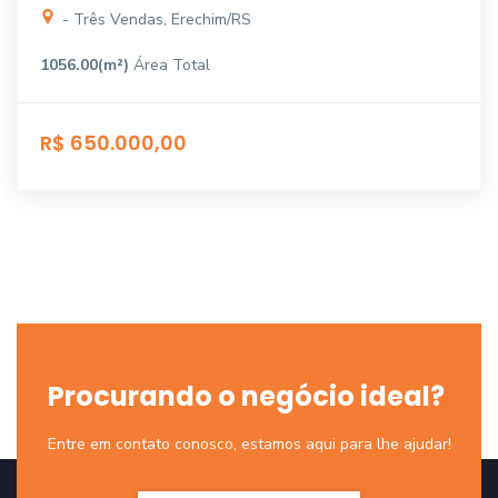
- Três Vendas, Erechim/RS
1056.00(m²)
Área Total
R$ 650.000,00
Procurando o negócio ideal?
Entre em contato conosco, estamos aqui para lhe ajudar!