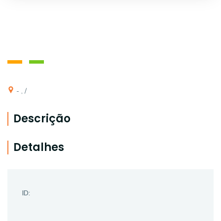
- , /
Descrição
Detalhes
ID: