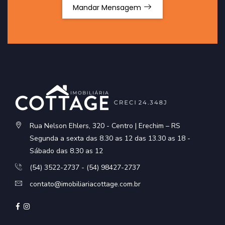
Mandar Mensagem
Rua Nelson Ehlers, 320 - Centro | Erechim – RS
Segunda a sexta das 8.30 as 12 das 13.30 as 18 -
Sábado das 8.30 as 12
(54) 3522-2737 - (54) 98427-2737
contato@imobiliariacottage.com.br