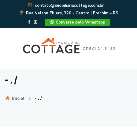
contato@imobiliariacottage.com.br
Rua Nelson Ehlers, 320 - Centro | Erechim – RS
Converse pelo Whastapp
- , /
Inicial
- , /