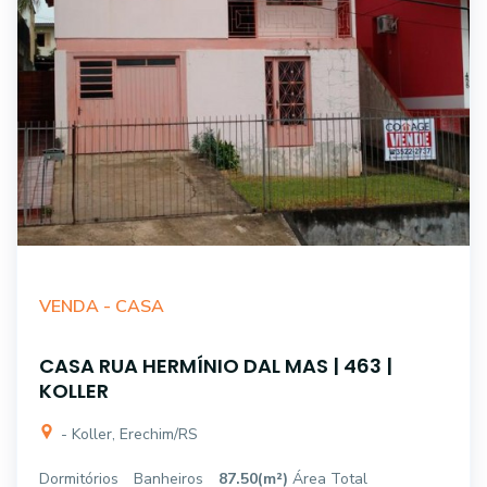
VENDA -
CASA
CASA RUA HERMÍNIO DAL MAS | 463 |
KOLLER
- Koller, Erechim/RS
Dormitórios
Banheiros
87.50(m²)
Área Total