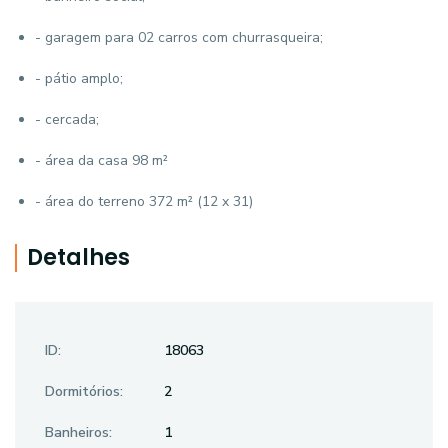
- garagem para 02 carros com churrasqueira;
- pátio amplo;
- cercada;
- área da casa 98 m²
- área do terreno 372 m² (12 x 31)
Detalhes
ID:
18063
Dormitórios:
2
Banheiros:
1