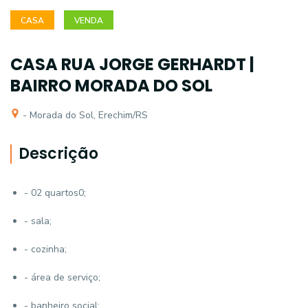
CASA
VENDA
CASA RUA JORGE GERHARDT |
BAIRRO MORADA DO SOL
- Morada do Sol, Erechim/RS
Descrição
- 02 quartos0;
- sala;
- cozinha;
- área de serviço;
- banheiro social;