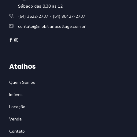
Sábado das 8.30 as 12
(54) 3522-2737 - (54) 98427-2737
contato@imobiliariacottage.com.br
Atalhos
Quem Somos
Imóveis
Locação
Venda
Contato