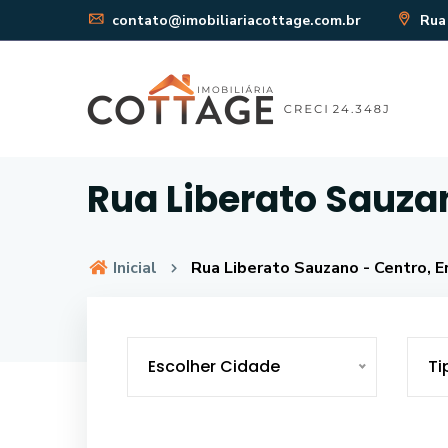
contato@imobiliariacottage.com.br
Rua 
Rua Liberato Sauza
Inicial
Rua Liberato Sauzano - Centro, 
Escolher Cidade
Ti