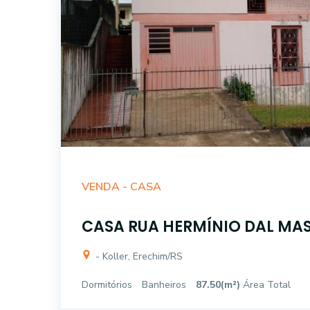
VENDA -
CASA
CASA RUA HERMÍNIO DAL MAS 
- Koller, Erechim/RS
Dormitórios
Banheiros
87.50(m²)
Área Total