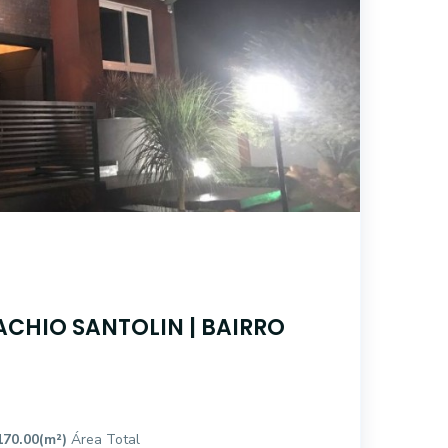
ACHIO SANTOLIN | BAIRRO
170.00(m²)
Área Total