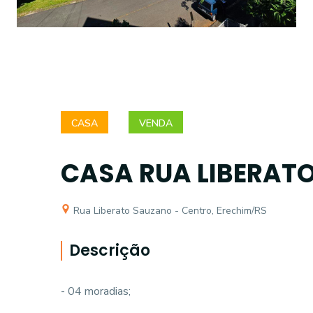
CASA
VENDA
CASA RUA LIBERAT
Rua Liberato Sauzano - Centro, Erechim/RS
Descrição
- 04 moradias;