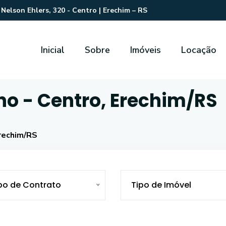
Nelson Ehlers, 320 - Centro | Erechim – RS
Inicial
Sobre
Imóveis
Locação
no - Centro, Erechim/RS
Erechim/RS
po de Contrato
Tipo de Imóvel