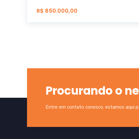
R$ 850.000,00
Procurando o ne
Entre em contato conosco, estamos aqui par