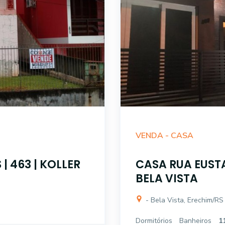
VENDA -
CASA
| 463 | KOLLER
CASA RUA EUST
BELA VISTA
- Bela Vista, Erechim/RS
Dormitórios
Banheiros
1