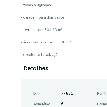
- todas aluguadas;
- garagem para dois carros;
- terreno com 304,90 m²;
- área contruída de 139,00 m²;
- excelente localização;
Detalhes
77891
ID:
Perfil:
6
Dormitórios:
Perime