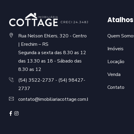
Atalhos
Rua Nelson Ehlers, 320 - Centro
Quem Somo
| Erechim – RS
Imóveis
Segunda a sexta das 8.30 as 12
das 13.30 as 18 - Sábado das
Locação
8.30 as 12
Venda
(54) 3522-2737 - (54) 98427-
Contato
2737
contato@imobiliariacottage.com.br