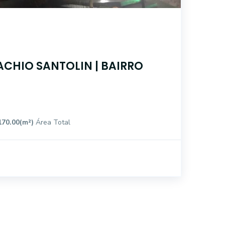
ACHIO SANTOLIN | BAIRRO
170.00(m²)
Área Total