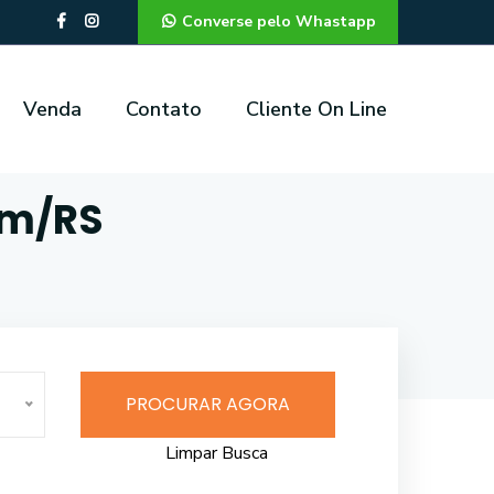
Converse pelo Whastapp
Venda
Contato
Cliente On Line
im/RS
PROCURAR AGORA
Limpar Busca