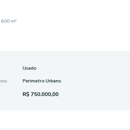
o 600 m²
Usado
Perimetro Urbano
tro:
R$ 750.000,00