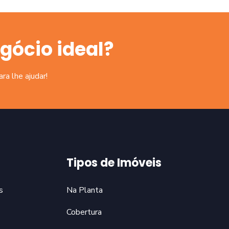
gócio ideal?
a lhe ajudar!
Tipos de Imóveis
s
Na Planta
Cobertura