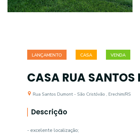
LANÇAMENTO
CASA
VENDA
CASA RUA SANTOS 
Rua Santos Dumont - São Cristóvão , Erechim/RS
Descrição
- excelente localização;