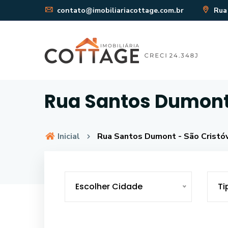
contato@imobiliariacottage.com.br
Rua 
Rua Santos Dumont 
Inicial
Rua Santos Dumont - São Cristóv
Escolher Cidade
Ti