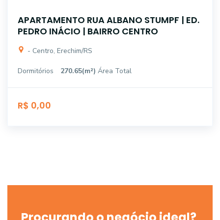
APARTAMENTO RUA ALBANO STUMPF | ED.
PEDRO INÁCIO | BAIRRO CENTRO
- Centro, Erechim/RS
Dormitórios
270.65(m²)
Área Total
R$ 0,00
Procurando o negócio ideal?