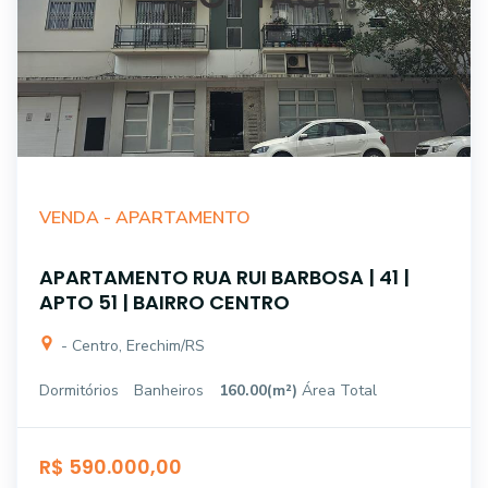
VENDA -
APARTAMENTO
APARTAMENTO RUA RUI BARBOSA | 41 |
APTO 51 | BAIRRO CENTRO
- Centro, Erechim/RS
Dormitórios
Banheiros
160.00(m²)
Área Total
R$ 590.000,00