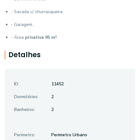
- Sacada c/ churrasqueira;
- Garagem.;
- Área
privativa 95 m²
.
Detalhes
ID:
11452
Dormitórios:
2
Banheiros:
2
Perimetro:
Perimetro Urbano