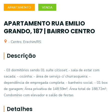
APARTAMENTO
VENDA
APARTAMENTO RUA EMILIO
GRANDO, 187 | BAIRRO CENTRO
- Centro, Erechim/RS
Descrição
- 03 dormitórios sendo 01 suíte c/closet; - sala de estar com
sacada; - cozinha; - área de serviço c/ churrasqueira; -
dependência de empregada completa; - banheiro social; - 01 box
de garagem; Área privativa de 148,59m²; Área total de 188,72m²;
Condomínio com elevador e salão de festas.
Detalhes