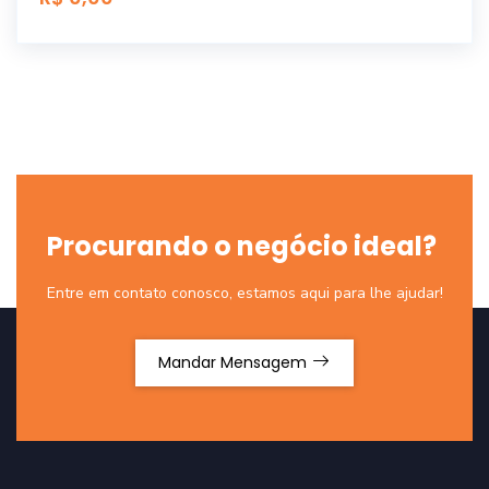
Procurando o negócio ideal?
Entre em contato conosco, estamos aqui para lhe ajudar!
Mandar Mensagem