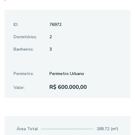
ID:
76972
Dormitórios:
2
Banheiros:
3
Perimetro:
Perimetro Urbano
R$ 600.000,00
Valor:
Área Total
188.72 (m²)