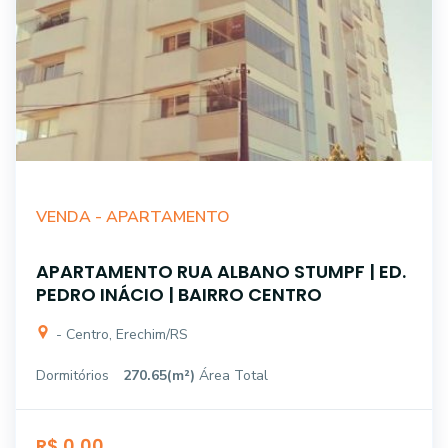
VENDA -
APARTAMENTO
APARTAMENTO RUA ALBANO STUMPF | ED.
PEDRO INÁCIO | BAIRRO CENTRO
- Centro, Erechim/RS
Dormitórios
270.65(m²)
Área Total
R$ 0,00