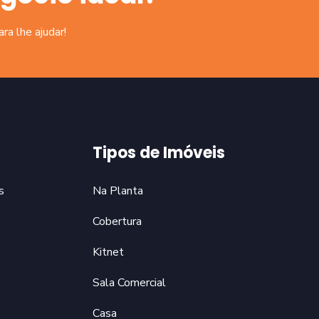
a lhe ajudar!
Tipos de Imóveis
s
Na Planta
Cobertura
Kitnet
Sala Comercial
Casa