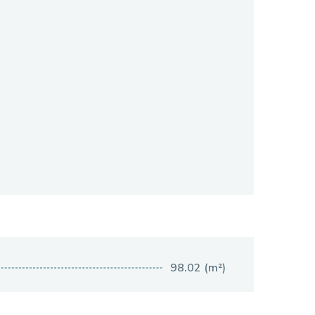
98.02 (m²)