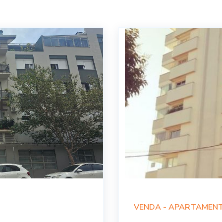
VENDA -
APARTAMEN