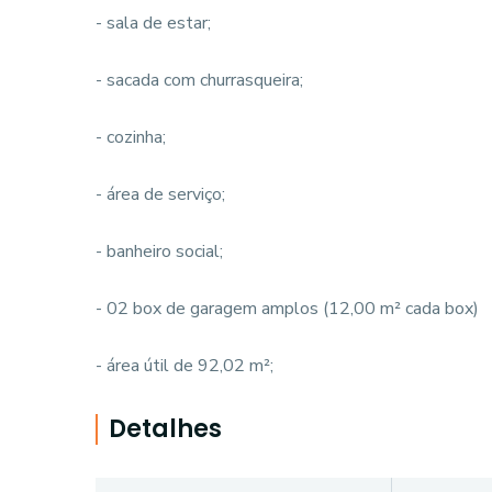
- sala de estar;
- sacada com churrasqueira;
- cozinha;
- área de serviço;
- banheiro social;
- 02 box de garagem amplos (12,00 m² cada box)
- área útil de 92,02 m²;
Detalhes