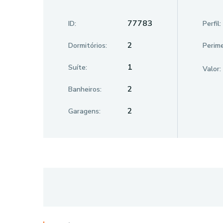
77783
ID:
Perfil:
2
Dormitórios:
Perime
1
Suíte:
Valor:
2
Banheiros:
2
Garagens: