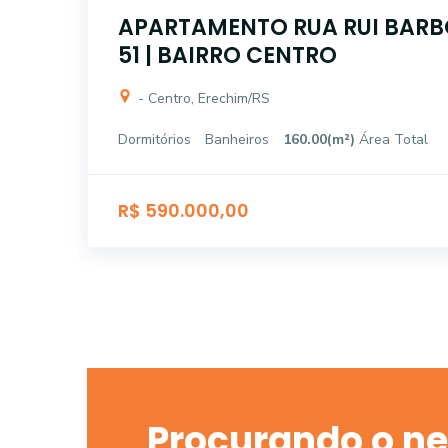
APARTAMENTO RUA RUI BARBOS
51 | BAIRRO CENTRO
- Centro, Erechim/RS
Dormitórios
Banheiros
160.00(m²)
Área Total
R$ 590.000,00
Procurando o ne