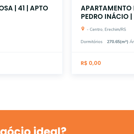
A | 41 | APTO
APARTAMENTO R
PEDRO INÁCIO 
- Centro, Erechim/RS
Dormitórios
270.65(m²)
Ár
R$ 0,00
gócio ideal?