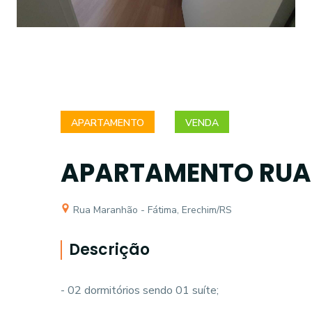
APARTAMENTO
VENDA
APARTAMENTO RUA 
Rua Maranhão - Fátima, Erechim/RS
Descrição
- 02 dormitórios sendo 01 suíte;