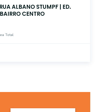
UA ALBANO STUMPF | ED.
| BAIRRO CENTRO
ea Total