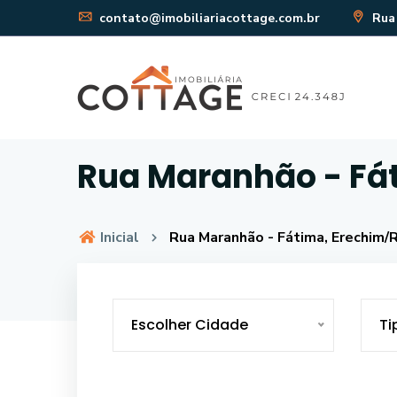
contato@imobiliariacottage.com.br
Rua 
Rua Maranhão - Fá
Inicial
Rua Maranhão - Fátima, Erechim/
Escolher Cidade
Ti