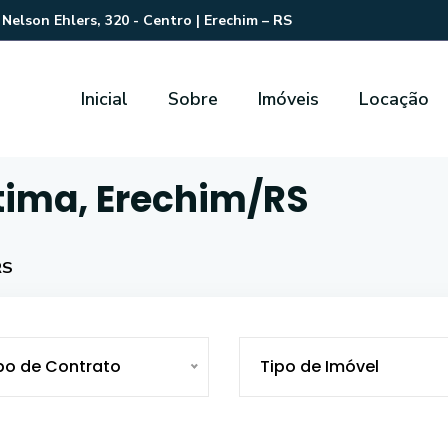
Nelson Ehlers, 320 - Centro | Erechim – RS
Inicial
Sobre
Imóveis
Locação
tima, Erechim/RS
RS
po de Contrato
Tipo de Imóvel